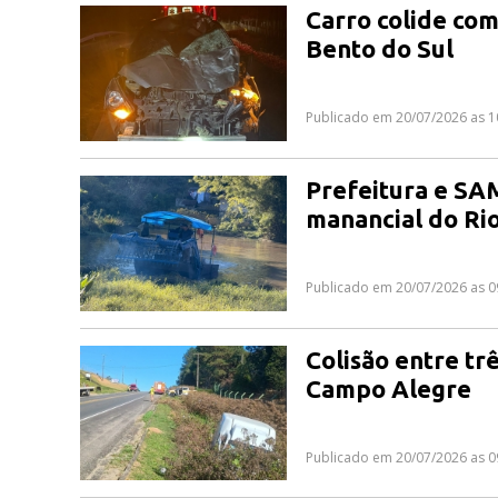
Carro colide com
Bento do Sul
Publicado em 20/07/2026 as 1
Prefeitura e SA
manancial do Ri
Publicado em 20/07/2026 as 0
Colisão entre tr
Campo Alegre
Publicado em 20/07/2026 as 0