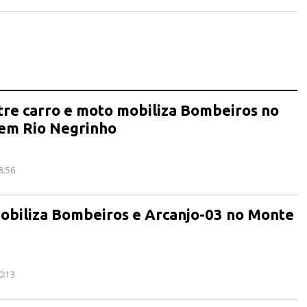
tre carro e moto mobiliza Bombeiros no
 em Rio Negrinho
8:56
obiliza Bombeiros e Arcanjo-03 no Monte
0:13