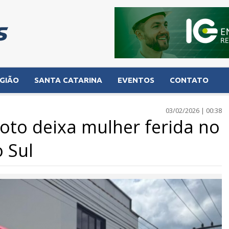
GIÃO
SANTA CATARINA
EVENTOS
CONTATO
03/02/2026 | 00:38
moto deixa mulher ferida no
 Sul