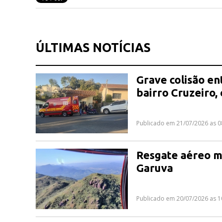
ÚLTIMAS NOTÍCIAS
Grave colisão en
bairro Cruzeiro,
Publicado em 21/07/2026 as 0
Resgate aéreo m
Garuva
Publicado em 20/07/2026 as 1