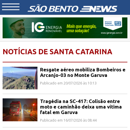
NOTÍCIAS DE SANTA CATARINA
Resgate aéreo mobiliza Bombeiros e
Arcanjo-03 no Monte Garuva
Publicado em 20/07/2026 às 10:13
Tragédia na SC-417: Colisão entre
moto e caminhão deixa uma vítima
fatal em Garuva
Publicado em 16/07/2026 às 08:44