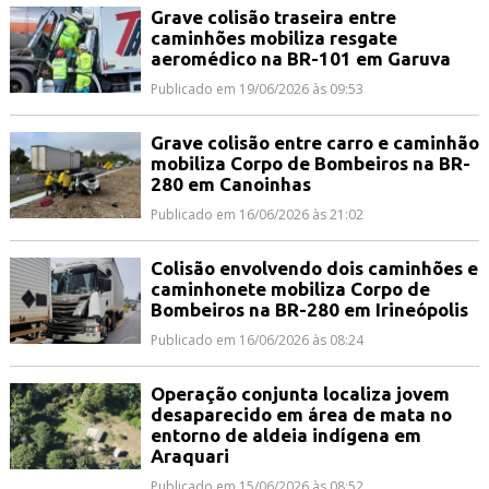
Grave colisão traseira entre
caminhões mobiliza resgate
aeromédico na BR-101 em Garuva
Publicado em 19/06/2026 às 09:53
Grave colisão entre carro e caminhão
mobiliza Corpo de Bombeiros na BR-
280 em Canoinhas
Publicado em 16/06/2026 às 21:02
Colisão envolvendo dois caminhões e
caminhonete mobiliza Corpo de
Bombeiros na BR-280 em Irineópolis
Publicado em 16/06/2026 às 08:24
Operação conjunta localiza jovem
desaparecido em área de mata no
entorno de aldeia indígena em
Araquari
Publicado em 15/06/2026 às 08:52