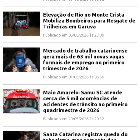
Elevação de Rio no Monte Crista
Mobiliza Bombeiros para Resgate de
Trilheiras em Garuva
Publicado em 05/06/2026 às 23:39
Mercado de trabalho catarinense
gera mais de 63 mil novas vagas
formais de emprego no primeiro
trimestre de 2026
Publicado em 01/06/2026 às 08:59
Maio Amarelo: Samu SC atende
cerca de 5 mil ocorrências de
acidentes de trânsito no primeiro
quadrimestre de 2026
Publicado em 29/05/2026 às 20:12
Santa Catarina registra queda do