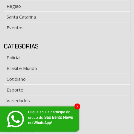
Região
Santa Catarina
Eventos
CATEGORIAS
Policial
Brasil e Mundo
Cotidiano
Esporte
Variedades
x
Clique aqui e participe do
grupo do
São Bento News
EXPEDIENTE
no WhatsApp!
Fale conosco