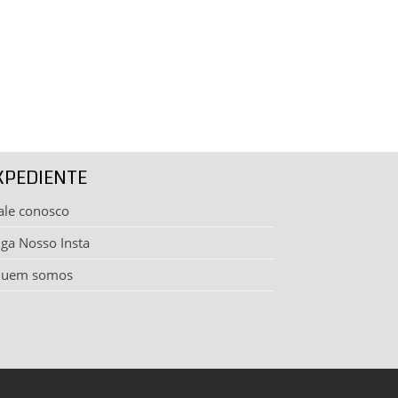
XPEDIENTE
ale conosco
iga Nosso Insta
uem somos