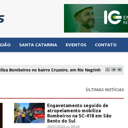
GIÃO
SANTA CATARINA
EVENTOS
CONTATO
iliza Bombeiros no bairro Cruzeiro, em Rio Negrinho
ÚLTIMAS NOTÍCIAS
Engavetamento seguido de
atropelamento mobiliza
Bombeiros na SC-418 em São
Bento do Sul
20/07/2026 as 09:43