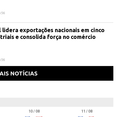
8:56
 lidera exportações nacionais em cinco
riais e consolida força no comércio
8:56
AIS NOTÍCIAS
10 / 08
11 / 08