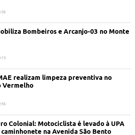
8:56
obiliza Bombeiros e Arcanjo-03 no Monte
0:13
MAE realizam limpeza preventiva no
o Vermelho
9:56
ro Colonial: Motociclista é levado à UPA
m caminhonete na Avenida São Bento