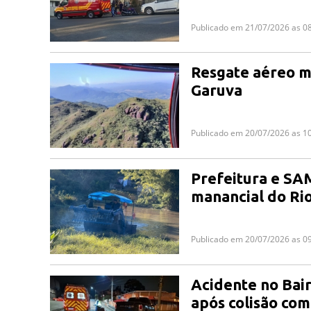
Publicado em 21/07/2026 as 0
Resgate aéreo m
Garuva
Publicado em 20/07/2026 as 1
Prefeitura e SA
manancial do Ri
Publicado em 20/07/2026 as 0
Acidente no Bair
após colisão co