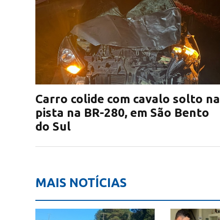
Carro colide com cavalo solto na
pista na BR-280, em São Bento
do Sul
MAIS NOTÍCIAS