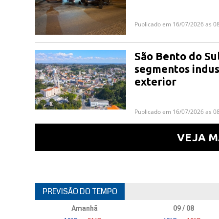
Publicado em 16/07/2026 as 0
São Bento do Sul
segmentos indust
exterior
Publicado em 16/07/2026 as 0
VEJA M
PREVISÃO DO TEMPO
Amanhã
09 / 08