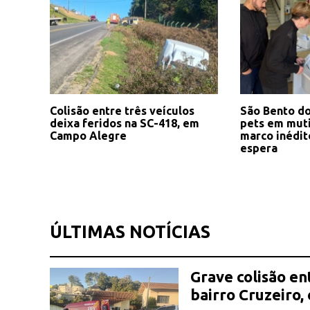
Colisão entre três veículos
São Bento do
deixa feridos na SC-418, em
pets em muti
Campo Alegre
marco inédito
espera
ÚLTIMAS NOTÍCIAS
Grave colisão en
bairro Cruzeiro,