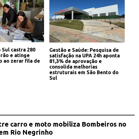
 Sul castra 280
Gestão e Saúde: Pesquisa de
rão e atinge
satisfação na UPA 24h aponta
 ao zerar fila de
81,3% de aprovação e
consolida melhorias
estruturais em São Bento do
Sul
tre carro e moto mobiliza Bombeiros no
 em Rio Negrinho