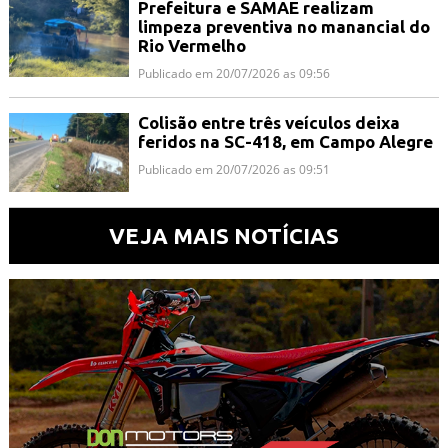
Prefeitura e SAMAE realizam
limpeza preventiva no manancial do
Rio Vermelho
Publicado em 20/07/2026 as 09:56
Colisão entre três veículos deixa
feridos na SC-418, em Campo Alegre
Publicado em 20/07/2026 as 09:51
VEJA MAIS NOTÍCIAS