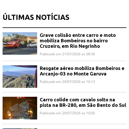
ÚLTIMAS NOTÍCIAS
Grave colisão entre carro e moto
mobiliza Bombeiros no bairro
Cruzeiro, em Rio Negrinho
Publicado em 21/07/2026 as 08:56
Resgate aéreo mobiliza Bombeiros e
Arcanjo-03 no Monte Garuva
Publicado em 20/07/2026 as 10:13
Carro colide com cavalo solto na
pista na BR-280, em São Bento do Sul
Publicado em 20/07/2026 as 10:00