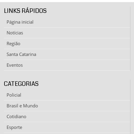
LINKS RÁPIDOS
Página inicial
Notícias
Região
Santa Catarina
Eventos
CATEGORIAS
Policial
Brasil e Mundo
Cotidiano
Esporte