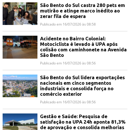
São Bento do Sul castra 280 pets em
mutirão e atinge marco inédito ao
zerar fila de espera
Publicado em 16/07/2026 às 08:58
Acidente no Bairro Colonial:
Motociclista é levado à UPA após
colisão com caminhonete na Avenida
São Bento
Publicado em 16/07/2026 às 08:56
São Bento do Sul lidera exportações
nacionais em cinco segmentos
industriais e consolida força no
comércio exterior
Publicado em 16/07/2026 às 08:56
Gestão e Saúde: Pesquisa de
satisfação na UPA 24h aponta 81,3%
de aprovação e consolida melhorias