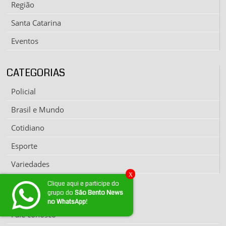
Região
Santa Catarina
Eventos
CATEGORIAS
Policial
Brasil e Mundo
Cotidiano
Esporte
Variedades
x
Clique aqui e participe do
grupo do
São Bento News
EXPEDIENTE
no WhatsApp!
Fale conosco