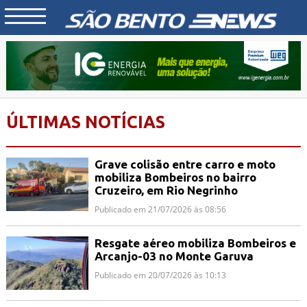
ÚLTIMAS NOTÍCIAS
Grave colisão entre carro e moto
mobiliza Bombeiros no bairro
Cruzeiro, em Rio Negrinho
Publicado em 21/07/2026 às 08:56
Resgate aéreo mobiliza Bombeiros e
Arcanjo-03 no Monte Garuva
Publicado em 20/07/2026 às 10:13