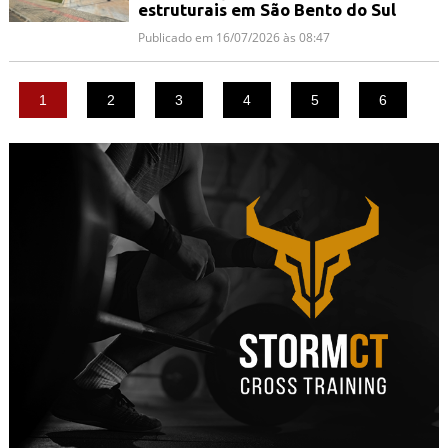
estruturais em São Bento do Sul
Publicado em 16/07/2026 às 08:47
1
2
3
4
5
6