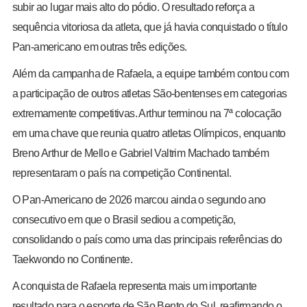
subir ao lugar mais alto do pódio. O resultado reforça a
sequência vitoriosa da atleta, que já havia conquistado o título
Pan-americano em outras três edições.
Além da campanha de Rafaela, a equipe também contou com
a participação de outros atletas São-bentenses em categorias
extremamente competitivas. Arthur terminou na 7ª colocação
em uma chave que reunia quatro atletas Olímpicos, enquanto
Breno Arthur de Mello e Gabriel Valtrim Machado também
representaram o país na competição Continental.
O Pan-Americano de 2026 marcou ainda o segundo ano
consecutivo em que o Brasil sediou a competição,
consolidando o país como uma das principais referências do
Taekwondo no Continente.
A conquista de Rafaela representa mais um importante
resultado para o esporte de São Bento do Sul, reafirmando o