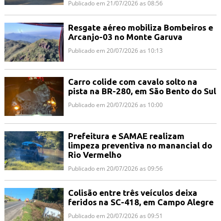
Publicado em 21/07/2026 as 08:56
Resgate aéreo mobiliza Bombeiros e
Arcanjo-03 no Monte Garuva
Publicado em 20/07/2026 as 10:13
Carro colide com cavalo solto na
pista na BR-280, em São Bento do Sul
Publicado em 20/07/2026 as 10:00
Prefeitura e SAMAE realizam
limpeza preventiva no manancial do
Rio Vermelho
Publicado em 20/07/2026 as 09:56
Colisão entre três veículos deixa
feridos na SC-418, em Campo Alegre
Publicado em 20/07/2026 as 09:51