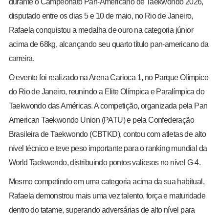
durante o Campeonato Pan-Americano de Taekwondo 2026,
disputado entre os dias 5 e 10 de maio, no Rio de Janeiro,
Rafaela conquistou a medalha de ouro na categoria júnior
acima de 68kg, alcançando seu quarto título pan-americano da
carreira.
O evento foi realizado na Arena Carioca 1, no Parque Olímpico
do Rio de Janeiro, reunindo a Elite Olímpica e Paralímpica do
Taekwondo das Américas. A competição, organizada pela Pan
American Taekwondo Union (PATU) e pela Confederação
Brasileira de Taekwondo (CBTKD), contou com atletas de alto
nível técnico e teve peso importante para o ranking mundial da
World Taekwondo, distribuindo pontos valiosos no nível G-4.
Mesmo competindo em uma categoria acima da sua habitual,
Rafaela demonstrou mais uma vez talento, força e maturidade
dentro do tatame, superando adversárias de alto nível para