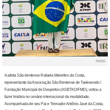
PMSBS
A atleta São-bentense Rafaela Meirelles da Costa,
representante da Associação São Bentense de Taekwondo /
Fundação Municipal de Desportos (ASBTKD/FMD), voltou a
fazer história no cenário internacional da modalidade.
Acompanhada de seu Pai e Treinador Antônio Jauri da Costa,