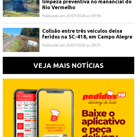
limpeza preventiva no manancial do
Rio Vermelho
Publicado em 20/07/2026 as 09:56
Colisão entre três veículos deixa
feridos na SC-418, em Campo Alegre
Publicado em 20/07/2026 as 09:51
VEJA MAIS NOTÍCIAS