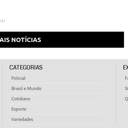
9:51
AIS NOTÍCIAS
CATEGORIAS
E
Policial
F
Brasil e Mundo
S
Cotidiano
Q
Esporte
Variedades