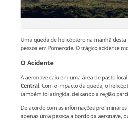
Uma queda de helicóptero na manhã desta q
pessoa em Pomerode. O trágico acidente mob
O Acidente
A aeronave caiu em uma área de pasto loca
Central
. Com o impacto da queda, o helicópte
também foi atingida, deixando a região par
De acordo com as informações preliminares c
apenas uma pessoa a bordo da aeronave, qu