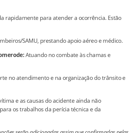
a rapidamente para atender a ocorrência. Estão
ombeiros/SAMU, prestando apoio aéreo e médico.
Pomerode:
Atuando no combate às chamas e
te no atendimento e na organização do trânsito e
vítima e as causas do acidente ainda não
para os trabalhos da perícia técnica e da
mações serão adicionadas assim que confirmadas pelas