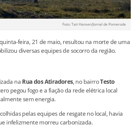
Foto: Tati Hansen/Jornal de Pomerode
uinta-feira, 21 de maio, resultou na morte de uma
ilizou diversas equipes de socorro da região.
lizada na
Rua dos Atiradores
, no bairro
Testo
ro pegou fogo e a fiação da rede elétrica local
cialmente sem energia.
olhidas pelas equipes de resgate no local, havia
e infelizmente morreu carbonizada.