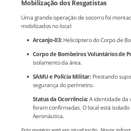
Mobilização dos Resgatistas
Uma grande operação de socorro foi montad
mobilizados no local:
Arcanjo-03:
Helicóptero do Corpo de B
Corpo de Bombeiros Voluntários de 
isolamento da área.
SAMU e Polícia Militar:
Prestando supor
segurança do perímetro.
Status da Ocorrência:
A identidade da 
foram confirmadas. O local está isolado 
Aeronáutica.
Esta matéria está em atualização. Novas infor