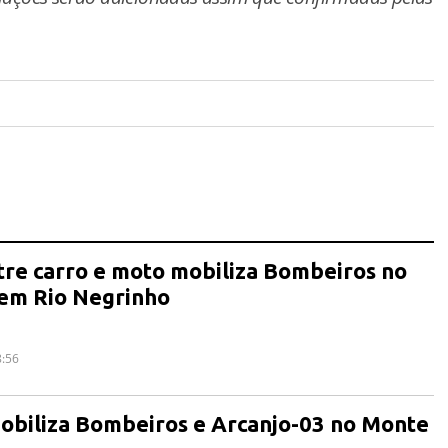
tre carro e moto mobiliza Bombeiros no
 em Rio Negrinho
8:56
obiliza Bombeiros e Arcanjo-03 no Monte