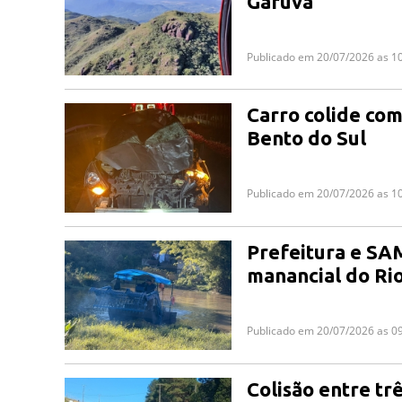
Garuva
Publicado em 20/07/2026 as 1
Carro colide com
Bento do Sul
Publicado em 20/07/2026 as 1
Prefeitura e SA
manancial do Ri
Publicado em 20/07/2026 as 0
Colisão entre tr