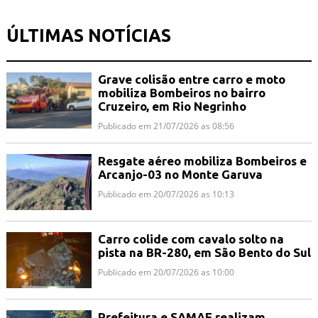
ÚLTIMAS NOTÍCIAS
Grave colisão entre carro e moto
mobiliza Bombeiros no bairro
Cruzeiro, em Rio Negrinho
Publicado em 21/07/2026 as 08:56
Resgate aéreo mobiliza Bombeiros e
Arcanjo-03 no Monte Garuva
Publicado em 20/07/2026 as 10:13
Carro colide com cavalo solto na
pista na BR-280, em São Bento do Sul
Publicado em 20/07/2026 as 10:00
Prefeitura e SAMAE realizam