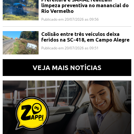
limpeza preventiva no manancial do
Rio Vermelho
Publicado em 20/07/2026 as 09:56
Colisão entre três veículos deixa
feridos na SC-418, em Campo Alegre
Publicado em 20/07/2026 as 09:51
VEJA MAIS NOTÍCIAS