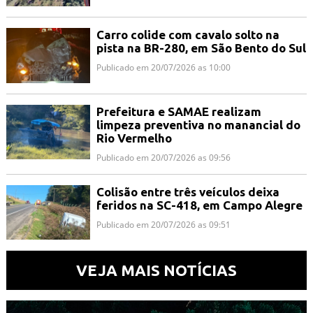
Carro colide com cavalo solto na
pista na BR-280, em São Bento do Sul
Publicado em 20/07/2026 as 10:00
Prefeitura e SAMAE realizam
limpeza preventiva no manancial do
Rio Vermelho
Publicado em 20/07/2026 as 09:56
Colisão entre três veículos deixa
feridos na SC-418, em Campo Alegre
Publicado em 20/07/2026 as 09:51
VEJA MAIS NOTÍCIAS