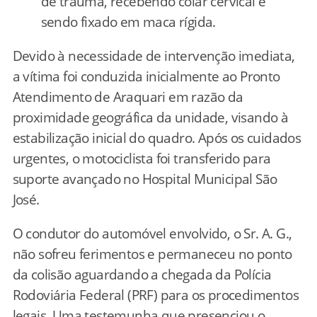
de trauma, recebendo colar cervical e
sendo fixado em maca rígida.
Devido à necessidade de intervenção imediata,
a vítima foi conduzida inicialmente ao Pronto
Atendimento de Araquari em razão da
proximidade geográfica da unidade, visando à
estabilização inicial do quadro. Após os cuidados
urgentes, o motociclista foi transferido para
suporte avançado no Hospital Municipal São
José.
O condutor do automóvel envolvido, o Sr. A. G.,
não sofreu ferimentos e permaneceu no ponto
da colisão aguardando a chegada da Polícia
Rodoviária Federal (PRF) para os procedimentos
legais. Uma testemunha que presenciou o