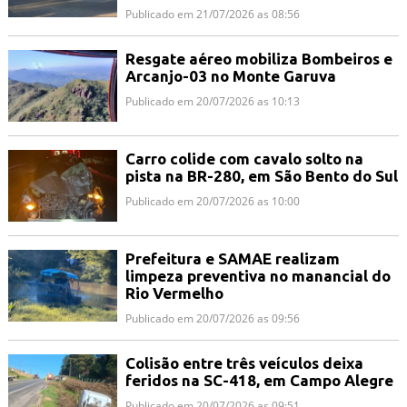
Publicado em 21/07/2026 as 08:56
Resgate aéreo mobiliza Bombeiros e
Arcanjo-03 no Monte Garuva
Publicado em 20/07/2026 as 10:13
Carro colide com cavalo solto na
pista na BR-280, em São Bento do Sul
Publicado em 20/07/2026 as 10:00
Prefeitura e SAMAE realizam
limpeza preventiva no manancial do
Rio Vermelho
Publicado em 20/07/2026 as 09:56
Colisão entre três veículos deixa
feridos na SC-418, em Campo Alegre
Publicado em 20/07/2026 as 09:51