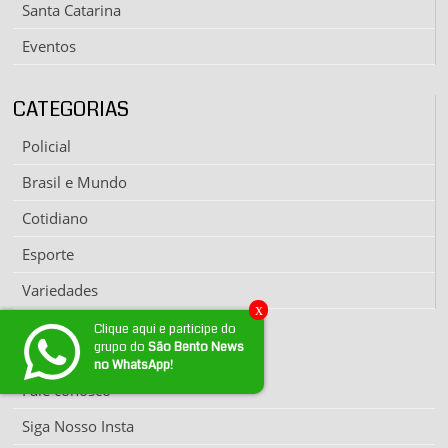
Santa Catarina
Eventos
CATEGORIAS
Policial
Brasil e Mundo
Cotidiano
Esporte
Variedades
x
Clique aqui e participe do
grupo do
São Bento News
EXPEDIENTE
no WhatsApp!
Fale conosco
Siga Nosso Insta