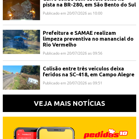
pista na BR-280, em São Bento do Sul
Publicado em 20/07/2026 as 10:00
Prefeitura e SAMAE realizam
limpeza preventiva no manancial do
Rio Vermelho
Publicado em 20/07/2026 as 09:56
Colisão entre três veículos deixa
feridos na SC-418, em Campo Alegre
Publicado em 20/07/2026 as 09:51
VEJA MAIS NOTÍCIAS