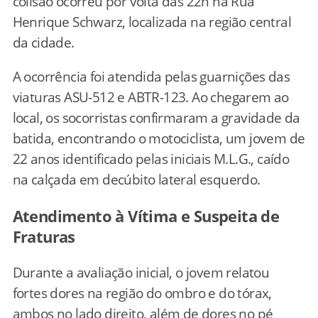
colisão ocorreu por volta das 22h na Rua
Henrique Schwarz, localizada na região central
da cidade.
A ocorrência foi atendida pelas guarnições das
viaturas ASU-512 e ABTR-123. Ao chegarem ao
local, os socorristas confirmaram a gravidade da
batida, encontrando o motociclista, um jovem de
22 anos identificado pelas iniciais M.L.G., caído
na calçada em decúbito lateral esquerdo.
Atendimento à Vítima e Suspeita de
Fraturas
Durante a avaliação inicial, o jovem relatou
fortes dores na região do ombro e do tórax,
ambos no lado direito, além de dores no pé