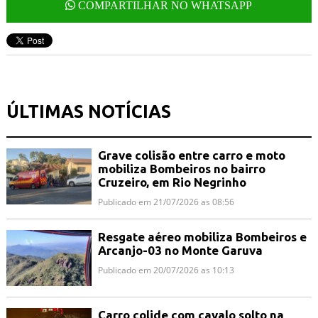
COMPARTILHAR NO WHATSAPP
ÚLTIMAS NOTÍCIAS
Grave colisão entre carro e moto
mobiliza Bombeiros no bairro
Cruzeiro, em Rio Negrinho
Publicado em 21/07/2026 as 08:56
Resgate aéreo mobiliza Bombeiros e
Arcanjo-03 no Monte Garuva
Publicado em 20/07/2026 as 10:13
Carro colide com cavalo solto na