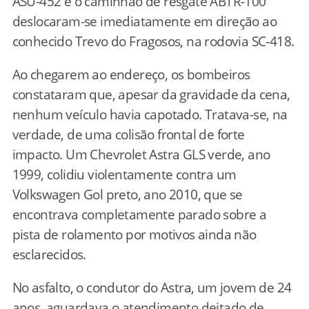
ASU-452 e o caminhão de resgate ABTR-100
deslocaram-se imediatamente em direção ao
conhecido Trevo do Fragosos, na rodovia SC-418.
Ao chegarem ao endereço, os bombeiros
constataram que, apesar da gravidade da cena,
nenhum veículo havia capotado. Tratava-se, na
verdade, de uma colisão frontal de forte
impacto. Um Chevrolet Astra GLS verde, ano
1999, colidiu violentamente contra um
Volkswagen Gol preto, ano 2010, que se
encontrava completamente parado sobre a
pista de rolamento por motivos ainda não
esclarecidos.
No asfalto, o condutor do Astra, um jovem de 24
anos, aguardava o atendimento deitado de