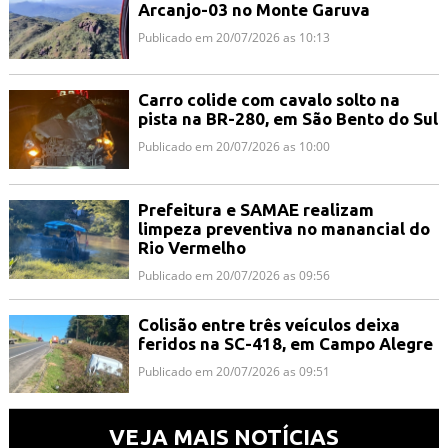
Arcanjo-03 no Monte Garuva
Publicado em 20/07/2026 as 10:13
Carro colide com cavalo solto na
pista na BR-280, em São Bento do Sul
Publicado em 20/07/2026 as 10:00
Prefeitura e SAMAE realizam
limpeza preventiva no manancial do
Rio Vermelho
Publicado em 20/07/2026 as 09:56
Colisão entre três veículos deixa
feridos na SC-418, em Campo Alegre
Publicado em 20/07/2026 as 09:51
VEJA MAIS NOTÍCIAS