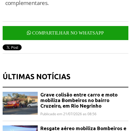
complementares.
COMPARTILHAR NO WHATSAPP
ÚLTIMAS NOTÍCIAS
Grave colisão entre carro e moto
mobiliza Bombeiros no bairro
Cruzeiro, em Rio Negrinho
Publicado em 21/07/2026 as 08:56
Resgate aéreo mobiliza Bombeiros e