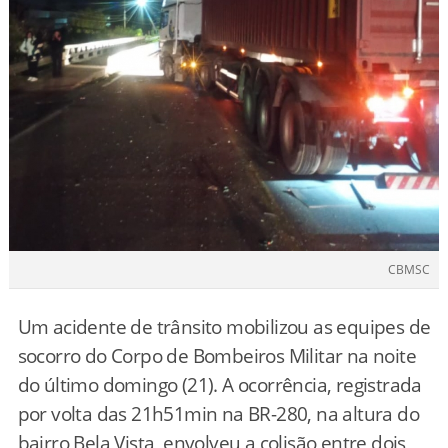
CBMSC
Um acidente de trânsito mobilizou as equipes de
socorro do Corpo de Bombeiros Militar na noite
do último domingo (21). A ocorrência, registrada
por volta das 21h51min na BR-280, na altura do
bairro Bela Vista, envolveu a colisão entre dois