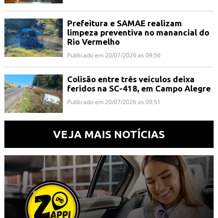
Prefeitura e SAMAE realizam
limpeza preventiva no manancial do
Rio Vermelho
Publicado em 20/07/2026 as 09:56
Colisão entre três veículos deixa
feridos na SC-418, em Campo Alegre
Publicado em 20/07/2026 as 09:51
VEJA MAIS NOTÍCIAS