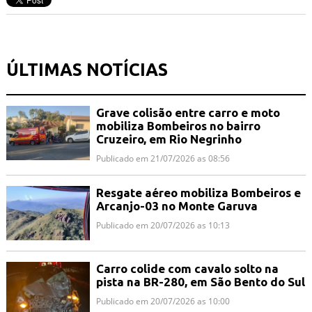
ÚLTIMAS NOTÍCIAS
Grave colisão entre carro e moto
mobiliza Bombeiros no bairro
Cruzeiro, em Rio Negrinho
Publicado em 21/07/2026 as 08:56
Resgate aéreo mobiliza Bombeiros e
Arcanjo-03 no Monte Garuva
Publicado em 20/07/2026 as 10:13
Carro colide com cavalo solto na
pista na BR-280, em São Bento do Sul
Publicado em 20/07/2026 as 10:00