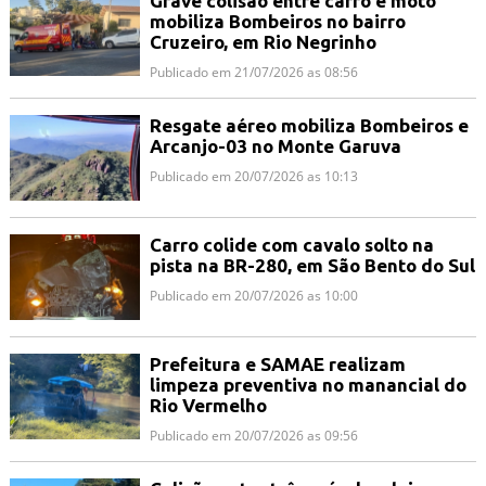
Grave colisão entre carro e moto
mobiliza Bombeiros no bairro
Cruzeiro, em Rio Negrinho
Publicado em 21/07/2026 as 08:56
Resgate aéreo mobiliza Bombeiros e
Arcanjo-03 no Monte Garuva
Publicado em 20/07/2026 as 10:13
Carro colide com cavalo solto na
pista na BR-280, em São Bento do Sul
Publicado em 20/07/2026 as 10:00
Prefeitura e SAMAE realizam
limpeza preventiva no manancial do
Rio Vermelho
Publicado em 20/07/2026 as 09:56