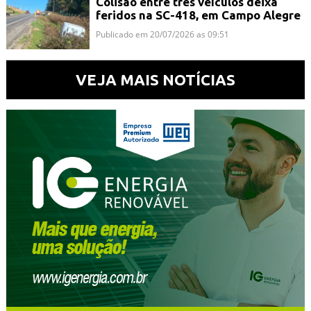
Colisão entre três veículos deixa
feridos na SC-418, em Campo Alegre
Publicado em 20/07/2026 as 09:51
VEJA MAIS NOTÍCIAS