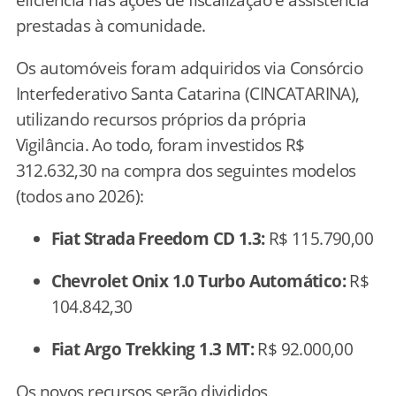
prestadas à comunidade.
Os automóveis foram adquiridos via Consórcio
Interfederativo Santa Catarina (CINCATARINA),
utilizando recursos próprios da própria
Vigilância. Ao todo, foram investidos R$
312.632,30 na compra dos seguintes modelos
(todos ano 2026):
Fiat Strada Freedom CD 1.3:
R$ 115.790,00
Chevrolet Onix 1.0 Turbo Automático:
R$
104.842,30
Fiat Argo Trekking 1.3 MT:
R$ 92.000,00
Os novos recursos serão divididos