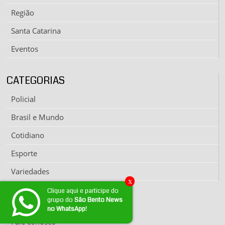
Região
Santa Catarina
Eventos
CATEGORIAS
Policial
Brasil e Mundo
Cotidiano
Esporte
Variedades
x
Clique aqui e participe do
grupo do
São Bento News
EXPEDIENTE
no WhatsApp!
Fale conosco