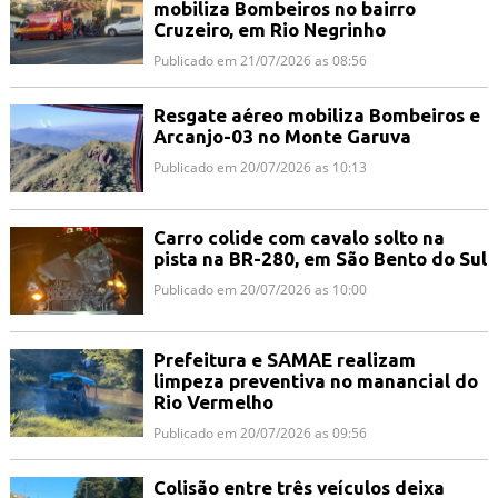
mobiliza Bombeiros no bairro
Cruzeiro, em Rio Negrinho
Publicado em 21/07/2026 as 08:56
Resgate aéreo mobiliza Bombeiros e
Arcanjo-03 no Monte Garuva
Publicado em 20/07/2026 as 10:13
Carro colide com cavalo solto na
pista na BR-280, em São Bento do Sul
Publicado em 20/07/2026 as 10:00
Prefeitura e SAMAE realizam
limpeza preventiva no manancial do
Rio Vermelho
Publicado em 20/07/2026 as 09:56
Colisão entre três veículos deixa