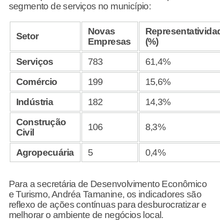
segmento de serviços no município:
Novas
Representativida
Setor
Empresas
(%)
Serviços
783
61,4%
Comércio
199
15,6%
Indústria
182
14,3%
Construção
106
8,3%
Civil
Agropecuária
5
0,4%
Para a secretária de Desenvolvimento Econômico
e Turismo, Andréa Tamanine, os indicadores são
reflexo de ações contínuas para desburocratizar e
melhorar o ambiente de negócios local.