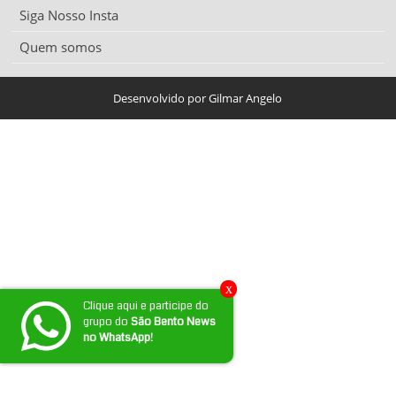
Siga Nosso Insta
Quem somos
Desenvolvido por Gilmar Angelo
x
Clique aqui e participe do
grupo do
São Bento News
no WhatsApp!