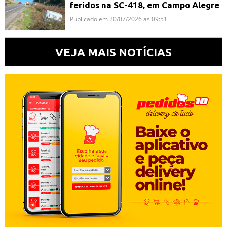
feridos na SC-418, em Campo Alegre
Publicado em 20/07/2026 as 09:51
VEJA MAIS NOTÍCIAS