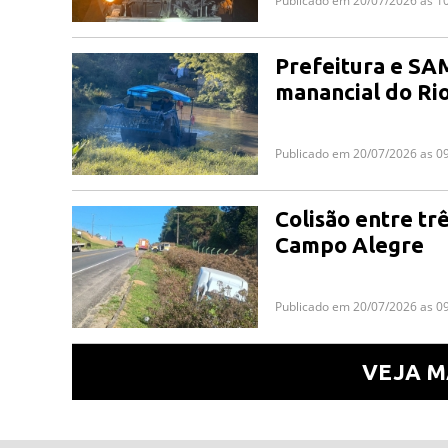
Publicado em 20/07/2026 as 1
Prefeitura e SA
manancial do Ri
Publicado em 20/07/2026 as 0
Colisão entre tr
Campo Alegre
Publicado em 20/07/2026 as 0
VEJA M