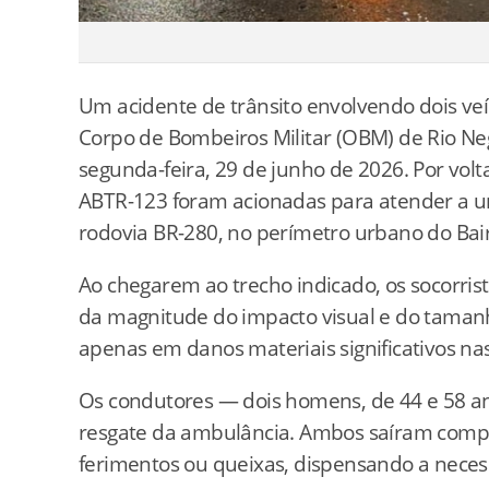
Um acidente de trânsito envolvendo dois veí
Corpo de Bombeiros Militar (OBM) de Rio N
segunda-feira, 29 de junho de 2026. Por volt
ABTR-123 foram acionadas para atender a um
rodovia BR-280, no perímetro urbano do Bairr
Ao chegarem ao trecho indicado, os socorris
da magnitude do impacto visual e do tamanho
apenas em danos materiais significativos nas
Os condutores — dois homens, de 44 e 58 a
resgate da ambulância. Ambos saíram compl
ferimentos ou queixas, dispensando a nece