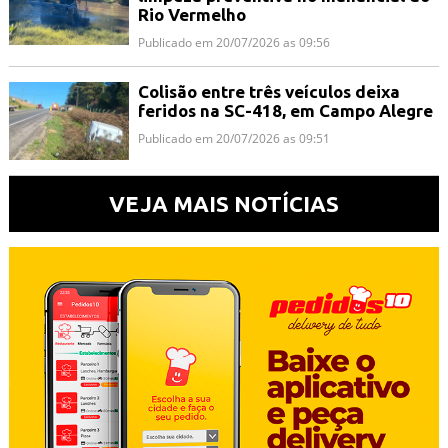
Rio Vermelho
Publicado em 20/07/2026 as 09:56
Colisão entre três veículos deixa
feridos na SC-418, em Campo Alegre
Publicado em 20/07/2026 as 09:51
VEJA MAIS NOTÍCIAS