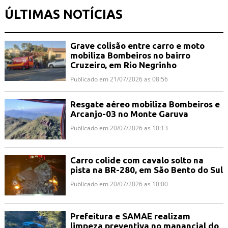
ÚLTIMAS NOTÍCIAS
Grave colisão entre carro e moto
mobiliza Bombeiros no bairro
Cruzeiro, em Rio Negrinho
Publicado em 21/07/2026 as 08:56
Resgate aéreo mobiliza Bombeiros e
Arcanjo-03 no Monte Garuva
Publicado em 20/07/2026 as 10:13
Carro colide com cavalo solto na
pista na BR-280, em São Bento do Sul
Publicado em 20/07/2026 as 10:00
Prefeitura e SAMAE realizam
limpeza preventiva no manancial do