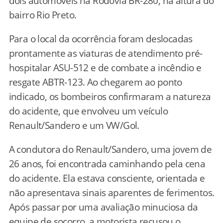
dois automóveis na Rodovia BR-280, na altura do
bairro Rio Preto.
Para o local da ocorrência foram deslocadas
prontamente as viaturas de atendimento pré-
hospitalar ASU-512 e de combate a incêndio e
resgate ABTR-123. Ao chegarem ao ponto
indicado, os bombeiros confirmaram a natureza
do acidente, que envolveu um veículo
Renault/Sandero e um VW/Gol.
A condutora do Renault/Sandero, uma jovem de
26 anos, foi encontrada caminhando pela cena
do acidente. Ela estava consciente, orientada e
não apresentava sinais aparentes de ferimentos.
Após passar por uma avaliação minuciosa da
equipe de socorro, a motorista recusou o