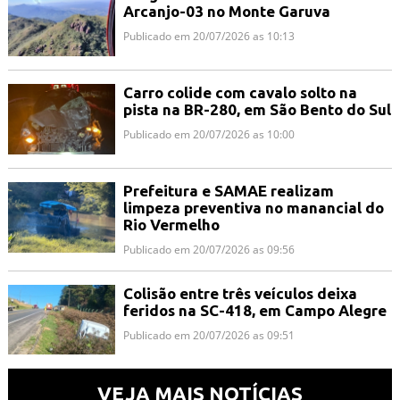
Arcanjo-03 no Monte Garuva
Publicado em 20/07/2026 as 10:13
Carro colide com cavalo solto na
pista na BR-280, em São Bento do Sul
Publicado em 20/07/2026 as 10:00
Prefeitura e SAMAE realizam
limpeza preventiva no manancial do
Rio Vermelho
Publicado em 20/07/2026 as 09:56
Colisão entre três veículos deixa
feridos na SC-418, em Campo Alegre
Publicado em 20/07/2026 as 09:51
VEJA MAIS NOTÍCIAS