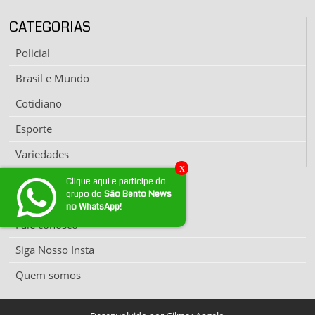
CATEGORIAS
Policial
Brasil e Mundo
Cotidiano
Esporte
Variedades
x
Clique aqui e participe do
grupo do
São Bento News
EXPEDIENTE
no WhatsApp!
Fale conosco
Siga Nosso Insta
Quem somos