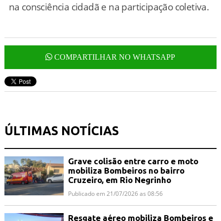
na consciência cidadã e na participação coletiva.
COMPARTILHAR NO WHATSAPP
ÚLTIMAS NOTÍCIAS
Grave colisão entre carro e moto
mobiliza Bombeiros no bairro
Cruzeiro, em Rio Negrinho
Publicado em 21/07/2026 as 08:56
Resgate aéreo mobiliza Bombeiros e